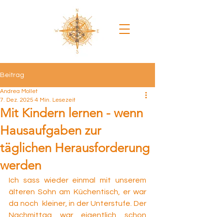
Beitrag
Andrea Mollet
7. Dez. 2025
4 Min. Lesezeit
Mit Kindern lernen - wenn
Hausaufgaben zur
täglichen Herausforderung
werden
Ich sass wieder einmal mit unserem 
älteren Sohn am Küchentisch, er war 
da noch  kleiner, in der Unterstufe. Der 
Nachmittag war eigentlich schon 