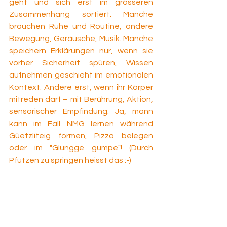
geht und sich erst im grösseren 
Zusammenhang sortiert. Manche 
brauchen Ruhe und Routine, andere 
Bewegung, Geräusche, Musik. Manche 
speichern Erklärungen nur, wenn sie 
vorher Sicherheit spüren, Wissen 
aufnehmen geschieht im emotionalen 
Kontext. Andere erst, wenn ihr Körper 
mitreden darf – mit Berührung, Aktion, 
sensorischer Empfindung. Ja, mann 
kann im Fall NMG lernen während 
Güetzliteig formen, Pizza belegen 
oder im "Glungge gumpe"! (Durch 
Pfützen zu springen heisst das :-)