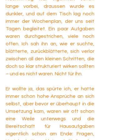
lange vorbei, draussen wurde es 
dunkler, und auf dem Tisch lag noch 
immer der Wochenplan, der uns seit 
Tagen begleitet. Ein paar Aufgaben 
waren durchgestrichen, viele noch 
offen. Ich sah ihn an, wie er suchte, 
blätterte, zurückblätterte, sich verlor 
zwischen all den kleinen Schritten, die 
doch so klar strukturiert wirken sollten 
– und es nicht waren. Nicht für ihn.
Er wollte ja, das spürte ich, er hatte 
immer schon hohe Ansprüche an sich 
selbst, aber bevor er überhaupt in die 
Umsetzung kam, waren wir oft schon 
eine Weile unterwegs und die 
Bereitschaft für Hausaufgaben 
eigentlich schon am Ende: Fragen, 