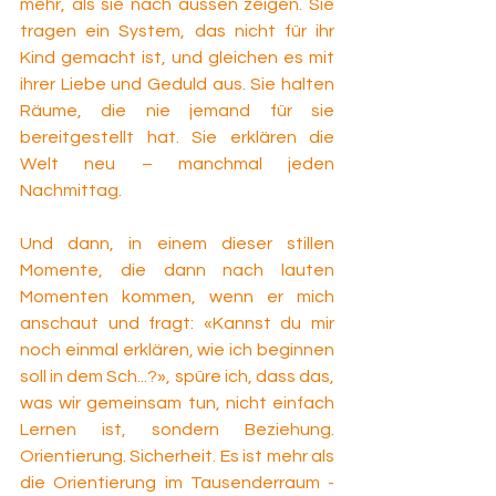
mehr, als sie nach aussen zeigen. Sie 
tragen ein System, das nicht für ihr 
Kind gemacht ist, und gleichen es mit 
ihrer Liebe und Geduld aus. Sie halten 
Räume, die nie jemand für sie 
bereitgestellt hat. Sie erklären die 
Welt neu – manchmal jeden 
Nachmittag.
Und dann, in einem dieser stillen 
Momente, die dann nach lauten 
Momenten kommen, wenn er mich 
anschaut und fragt: «Kannst du mir 
noch einmal erklären, wie ich beginnen 
soll in dem Sch...?», spüre ich, dass das, 
was wir gemeinsam tun, nicht einfach 
Lernen ist, sondern Beziehung. 
Orientierung. Sicherheit. Es ist mehr als 
die Orientierung im Tausenderraum - 