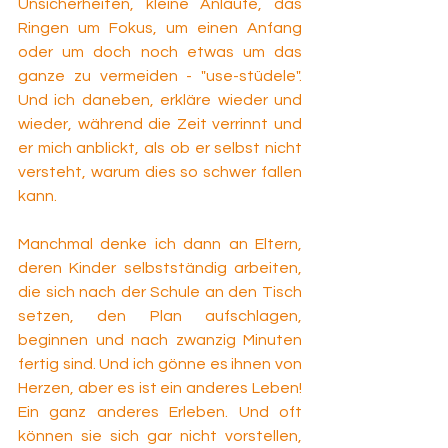
Unsicherheiten, kleine Anläufe, das 
Ringen um Fokus, um einen Anfang 
oder um doch noch etwas um das 
ganze zu vermeiden - "use-stüdele". 
Und ich daneben, erkläre wieder und 
wieder, während die Zeit verrinnt und 
er mich anblickt, als ob er selbst nicht 
versteht, warum dies so schwer fallen 
kann.
Manchmal denke ich dann an Eltern, 
deren Kinder selbstständig arbeiten, 
die sich nach der Schule an den Tisch 
setzen, den Plan aufschlagen, 
beginnen und nach zwanzig Minuten 
fertig sind. Und ich gönne es ihnen von 
Herzen, aber es ist ein anderes Leben! 
Ein ganz anderes Erleben. Und oft 
können sie sich gar nicht vorstellen, 