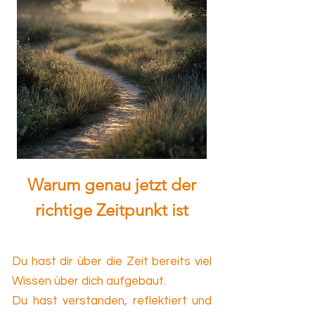
Warum genau jetzt der
richtige Zeitpunkt ist
Du hast dir über die Zeit bereits viel
Wissen über dich aufgebaut.
Du hast verstanden, reflektiert und