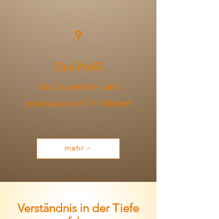
9
Das Profil
Die bewussten und
unbewussten Profillinien
mehr
Verständnis in der Tiefe