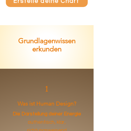
Erstelle deine Chart
Grundlagenwissen
erkunden
1
Was ist Human Design?
Die Darstellung deiner Energie
authentisch, klar,
richtungsweisend