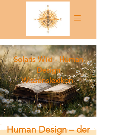
Solaris Wiki - Human
Design
Wissenslexikon
Human Design – der