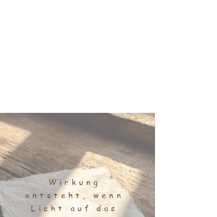
Wirkung
entsteht, wenn
Licht auf das