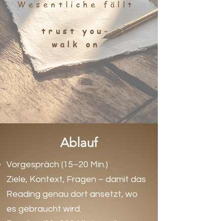
Wesentliche fällt
trust you-
walk on
Ablauf
Vorgespräch (15–20 Min.)
Ziele, Kontext, Fragen – damit das
Reading genau dort ansetzt, wo
es gebraucht wird.