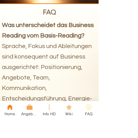
FAQ
Was unterscheidet das Business
Reading vom Basis-Reading?
Sprache, Fokus und Ableitungen
sind konsequent auf Business
ausgerichtet: Positionierung,
Angebote, Team,
Kommunikation,
Entscheidungsführung, Energie-
Management.
Home
Angebote
Info HD
Wiki
FAQ
Was brauche ich für die
Erstellung der Chart?