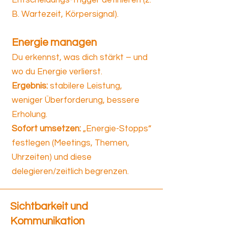
Entscheidungs-Trigger definieren (z.
B. Wartezeit, Körpersignal).
Energie managen
Du erkennst, was dich stärkt – und
wo du Energie verlierst.
Ergebnis:
stabilere Leistung,
weniger Überforderung, bessere
Erholung.
Sofort umsetzen:
„Energie-Stopps“
festlegen (Meetings, Themen,
Uhrzeiten) und diese
delegieren/zeitlich begrenzen.
Sichtbarkeit und
Kommunikation